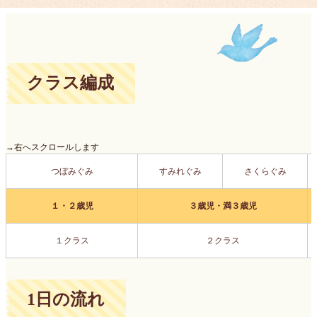
クラス編成
→右へスクロールします
つぼみぐみ
すみれぐみ
さくらぐみ
１・２歳児
３歳児・満３歳児
１クラス
２クラス
1日の流れ