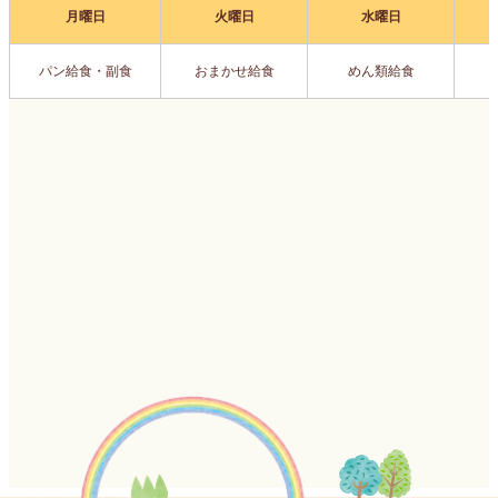
月曜日
火曜日
水曜日
パン給食・副食
おまかせ給食
めん類給食